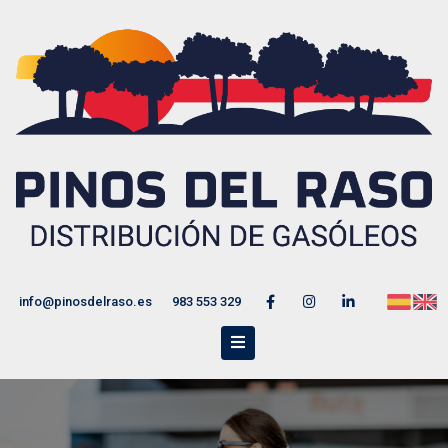
info@pinosdelraso.es
983 553 329