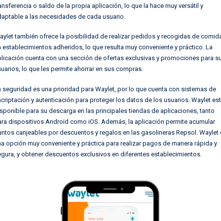
ansferencia o saldo de la propia aplicación, lo que la hace muy versátil y
daptable a las necesidades de cada usuario.
ylet también ofrece la posibilidad de realizar pedidos y recogidas de comid
 establecimientos adheridos, lo que resulta muy conveniente y práctico. La
plicación cuenta con una sección de ofertas exclusivas y promociones para s
uarios, lo que les permite ahorrar en sus compras.
 seguridad es una prioridad para Waylet, por lo que cuenta con sistemas de
criptación y autenticación para proteger los datos de los usuarios. Waylet es
sponible para su descarga en las principales tiendas de aplicaciones, tanto
ara dispositivos Android como iOS. Además, la aplicación permite acumular
ntos canjeables por descuentos y regalos en las gasolineras Repsol. Waylet
a opción muy conveniente y práctica para realizar pagos de manera rápida y
gura, y obtener descuentos exclusivos en diferentes establecimientos.