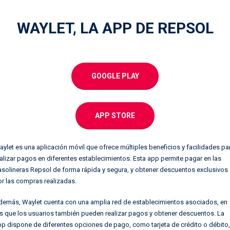
WAYLET, LA APP DE REPSOL
GOOGLE PLAY
APP STORE
ylet es una aplicación móvil que ofrece múltiples beneficios y facilidades pa
alizar pagos en diferentes establecimientos. Esta app permite pagar en las
solineras Repsol de forma rápida y segura, y obtener descuentos exclusivos
r las compras realizadas.
demás, Waylet cuenta con una amplia red de establecimientos asociados, en
s que los usuarios también pueden realizar pagos y obtener descuentos. La
p dispone de diferentes opciones de pago, como tarjeta de crédito o débito,