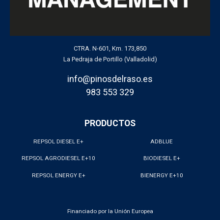
CTRA. N-601, Km. 173,850
La Pedraja de Portillo (Valladolid)
info@pinosdelraso.es
983 553 329
PRODUCTOS
REPSOL DIESEL E+
ADBLUE
REPSOL AGRODIESEL E+10
BIODIESEL E+
REPSOL ENERGY E+
BIENERGY E+10
Financiado por la Unión Europea