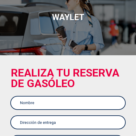
WAYLET
REALIZA TU RESERVA
DE GASÓLEO