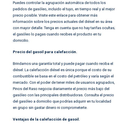
Puedes controlar la agrupación automática de todos los
pedidos de gasóleo, incluido el tuyo, en tiempo real y al mejor
precio posible. Visite este enlace para obtener más
información sobre los precios actuales del diésel en su área
con mayor detalle.
Tenga en cuenta que no hay tarifas ocultas;
el gasóleo lo pagas cuando recibes el producto en tu
domicilio.
Precio del gasoil para calefacción.
Brindamos una garantía total y puede pagar cuando reciba el
diésel.
La calefacción diésel es única porque el costo de su
combustible se basa en el costo del petróleo y varía según el
mercado.
Con el poder de tener miles de usuarios agrupados,
Pinos del Raso negocia diariamente el precio más bajo del
gasóleo con las principales distribuidoras. Consulta el precio
del gasóleo a domicilio que podrías adquirir en tu localidad
en grupo sin gastar dinero ni comprometerte.
Ventajas de la calefacción de gasoil.