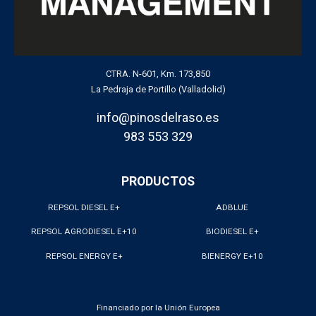
CTRA. N-601, Km. 173,850
La Pedraja de Portillo (Valladolid)
info@pinosdelraso.es
983 553 329
PRODUCTOS
REPSOL DIESEL E+
ADBLUE
REPSOL AGRODIESEL E+10
BIODIESEL E+
REPSOL ENERGY E+
BIENERGY E+10
Financiado por la Unión Europea