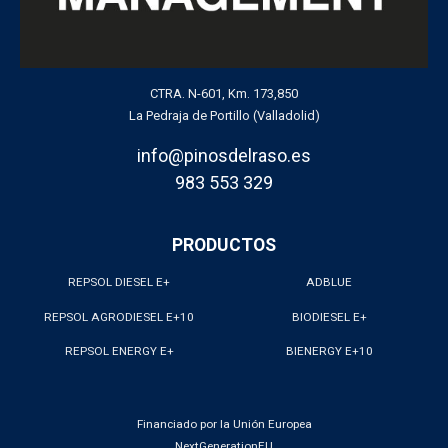
CTRA. N-601, Km. 173,850
La Pedraja de Portillo (Valladolid)
info@pinosdelraso.es
983 553 329
PRODUCTOS
REPSOL DIESEL E+
ADBLUE
REPSOL AGRODIESEL E+10
BIODIESEL E+
REPSOL ENERGY E+
BIENERGY E+10
Financiado por la Unión Europea
NextGenerationEU