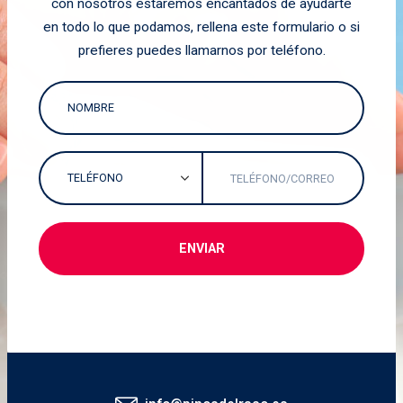
con nosotros estaremos encantados de ayudarte
en todo lo que podamos, rellena este formulario o si
prefieres puedes llamarnos por teléfono.