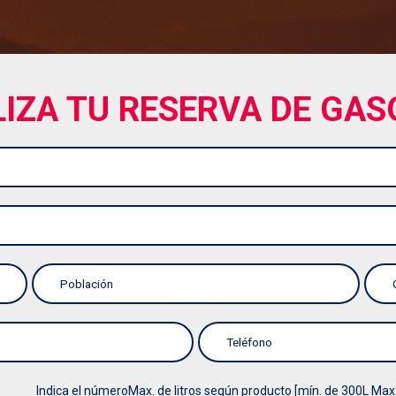
LIZA TU RESERVA DE GAS
Indica el númeroMax. de litros según producto [mín. de 300L Max