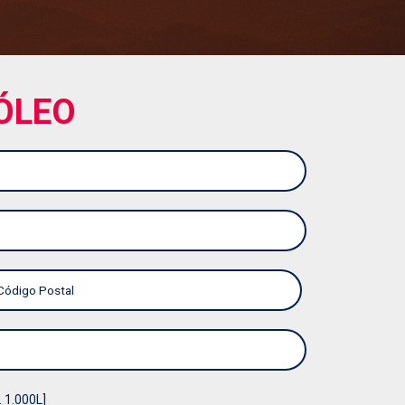
GASÓLEO A DOMICILIO PRECIO
GASÓLEO AGRÍCOLA
ÓLEO
GASÓLEO B CALEFACCION
GASÓLEO B CALEFACCIÓN PRECIO
GASÓLEO B PARA CALEFACCIÓN
GASÓLEO B PARA CALEFACCIÓN PRECIO
GASÓLEO C
GASÓLEO C CALEFACCIÓN
GASÓLEO C PRECIO ACTUAL
GASÓLEO C PRECIO HOY
. 1.000L]
GASOLEO CALEFACCION