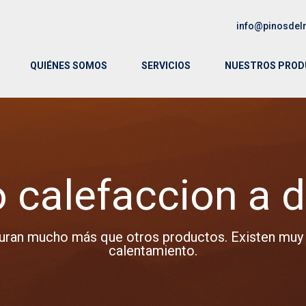
info@pinosdel
QUIÉNES SOMOS
SERVICIOS
NUESTROS PRO
 calefaccion a d
Duran mucho más que otros productos. Existen muy 
calentamiento.