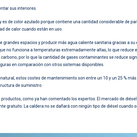
tar sus interiores.
co y es de color azulado porque contiene una cantidad considerable de pa
ad de calor cuando están en uso.
grandes espacios y producir más agua caliente sanitaria gracias a su 
 que no funciona a temperaturas extremadamente altas, lo que reduce e
rbono, por lo que la cantidad de gases contaminantes se reduce signi
eguras en comparación con otros sistemas disponibles.
natural, estos costes de mantenimiento son entre un 10 y un 25 % más
tructura de suministro.
productos, como ya han comentado los expertos. El mercado de diésel o
te gratuito. La caldera no se dañará con ningún tipo de diésel cuando se