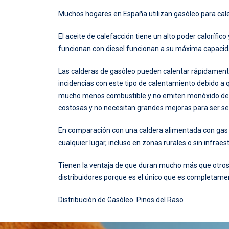
Muchos hogares en España utilizan gasóleo para calen
El aceite de calefacción tiene un alto poder calorífi
funcionan con diesel funcionan a su máxima capacid
Las calderas de gasóleo pueden calentar rápidamente 
incidencias con este tipo de calentamiento debido a
mucho menos combustible y no emiten monóxido de ca
costosas y no necesitan grandes mejoras para ser s
En comparación con una caldera alimentada con gas 
cualquier lugar, incluso en zonas rurales o sin infraes
Tienen la ventaja de que duran mucho más que otros 
distribuidores porque es el único que es completamen
Distribución de Gasóleo
.
Pinos del Raso