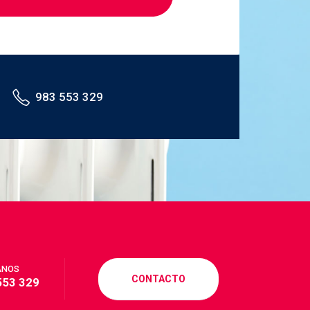
AD BLUE DIESEL
ADBLUE
CALEFACCIÓN DE GASOIL PRECIO
CALEFACCION GASOIL
983 553 329
CALEFACCION POR GASOIL
COSTE CALEFACCION GASOIL
COSTE GASOIL CALEFACCION
CALEFACCIÓN DE GASOIL
COSTE GASÓLEO CALEFACCIÓN
COTIZACIÓN GASOIL CALEFACCIÓN
ANOS
CONTACTO
553 329
COTIZACIÓN GASÓLEO CALEFACCIÓN