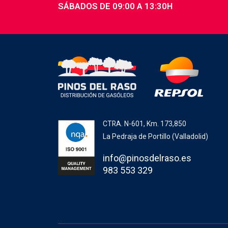
SÁBADOS DE 09:00 A 13:30H
CTRA. N-601, Km. 173,850
La Pedraja de Portillo (Valladolid)
info@pinosdelraso.es
983 553 329