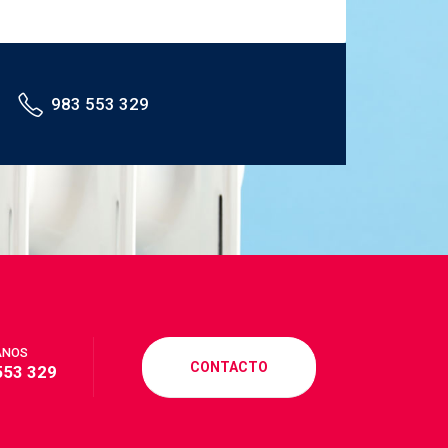
AD BLUE DIESEL
ADBLUE
CALEFACCIÓN DE GASOIL PRECIO
983 553 329
CALEFACCION GASOIL
CALEFACCION POR GASOIL
COSTE CALEFACCION GASOIL
COSTE GASOIL CALEFACCION
CALEFACCIÓN DE GASOIL
COSTE GASÓLEO CALEFACCIÓN
ANOS
CONTACTO
553 329
COTIZACIÓN GASOIL CALEFACCIÓN
COTIZACIÓN GASÓLEO CALEFACCIÓN