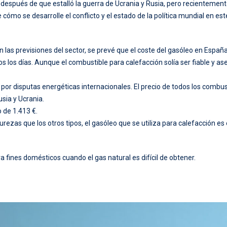
ó después de que estalló la guerra de Ucrania y Rusia, pero recienteme
mo se desarrolle el conflicto y el estado de la política mundial en es
 las previsiones del sector, se prevé que el coste del gasóleo en España o
dos los días. Aunque el combustible para calefacción solía ser fiable y
or disputas energéticas internacionales. El precio de todos los combustib
sia y Ucrania.
o de 1.413 €.
as que los otros tipos, el gasóleo que se utiliza para calefacción es el
a fines domésticos cuando el gas natural es difícil de obtener.