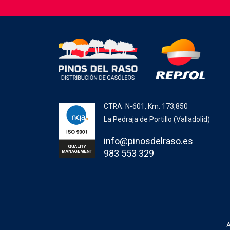
CTRA. N-601, Km. 173,850
La Pedraja de Portillo (Valladolid)
info@pinosdelraso.es
983 553 329
A