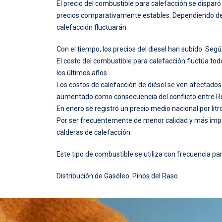
El precio del combustible para calefacción se dispar
precios comparativamente estables. Dependiendo de có
calefacción fluctuarán.
Con el tiempo, los precios del diesel han subido. Según
El costo del combustible para calefacción fluctúa to
los últimos años.
Los costos de calefacción de diésel se ven afectados p
aumentado como consecuencia del conflicto entre Ru
En enero se registró un precio medio nacional por litr
Por ser frecuentemente de menor calidad y más impurez
calderas de calefacción.
Este tipo de combustible se utiliza con frecuencia par
Distribución de Gasóleo
.
Pinos del Raso