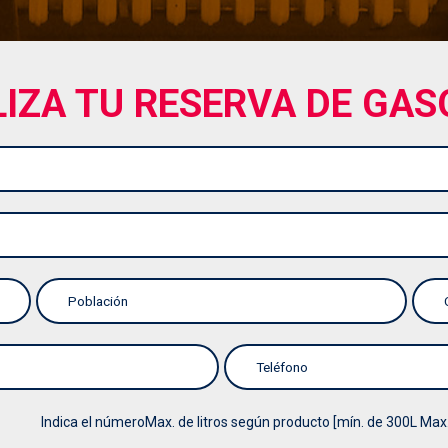
LIZA TU RESERVA DE GAS
Indica el númeroMax. de litros según producto [mín. de 300L Max