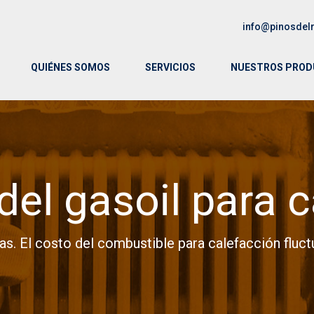
info@pinosdel
QUIÉNES SOMOS
SERVICIOS
NUESTROS PRO
del gasoil para 
as. El costo del combustible para calefacción fluct