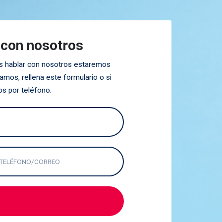
PRECIO ACTUAL DEL GASOIL PARA CALEFACCIÓN
PRECIO ACTUAL DEL GASÓLEO CALEFACCIÓN
 con nosotros
PRECIO ACTUAL DEL GASÓLEO DE CALEFACCIÓN
PRECIO ACTUAL GASOIL CALEFACCION
res hablar con nosotros estaremos
mos, rellena este formulario o si
PRECIO ACTUAL GASÓLEO C
os por teléfono.
PRECIO CALEFACCION GASOIL
PRECIO DE GASOIL C
PRECIO DE GASOIL CALEFACCIÓN HOY
PRECIO DE GASOIL PARA CALDERAS
A QUÉ PRECIO ESTÁ EL GASÓLEO DE CALEFACCIÓN
AD BLUE