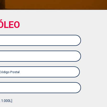
GASÓLEO A DOMICILIO PRECIO
GASÓLEO AGRÍCOLA
ÓLEO
GASÓLEO B CALEFACCION
GASÓLEO B CALEFACCIÓN PRECIO
GASÓLEO B PARA CALEFACCIÓN
GASÓLEO B PARA CALEFACCIÓN PRECIO
GASÓLEO C
GASÓLEO C CALEFACCIÓN
GASÓLEO C PRECIO ACTUAL
GASÓLEO C PRECIO HOY
. 1.000L]
GASOLEO CALEFACCION