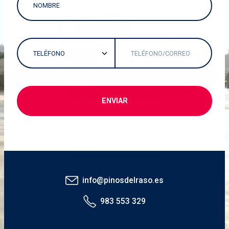
info@pinosdelraso.es
983 553 329