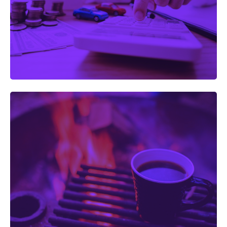
su gasoleo de calefacción
DISTRIBUCIÓN DE GASOLEO
Disponemos de depósitos de almacenamiento de gasóleo,
y de equipos completos de trasiego para combustibles.