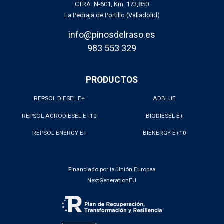
CTRA. N-601, Km. 173,850
La Pedraja de Portillo (Valladolid)
info@pinosdelraso.es
983 553 329
PRODUCTOS
REPSOL DIESEL E+
ADBLUE
REPSOL AGRODIESEL E+10
BIODIESEL E+
REPSOL ENERGY E+
BIENERGY E+10
Financiado por la Unión Europea
NextGenerationEU