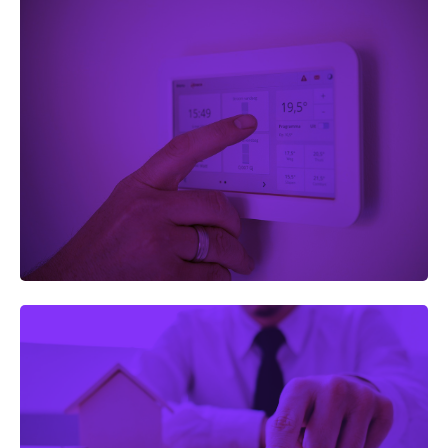
PEDIDOS DE GASOLEO ONLINE
Reserva tu pedido online de una manera muy sencilla,
pincha en el botón e informate.
FINANCIAMOS