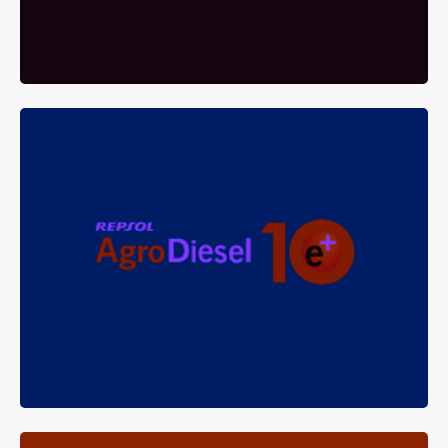
REPSOL AGRODIESEL E+10
especialmente indicado para obtener el máximo
Gasóleo
rendimiento de los tractores y máquinas que utilizan los
profesionales del campo.