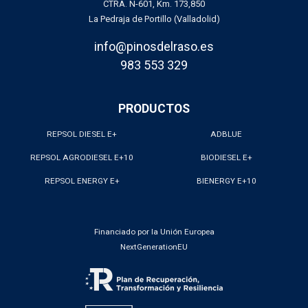
CTRA. N-601, Km. 173,850
La Pedraja de Portillo (Valladolid)
info@pinosdelraso.es
983 553 329
PRODUCTOS
REPSOL DIESEL E+
ADBLUE
REPSOL AGRODIESEL E+10
BIODIESEL E+
REPSOL ENERGY E+
BIENERGY E+10
Financiado por la Unión Europea
NextGenerationEU