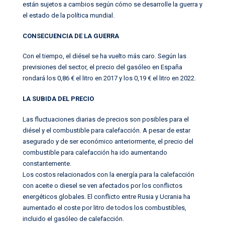
están sujetos a cambios según cómo se desarrolle la guerra y
el estado de la política mundial.
CONSECUENCIA DE LA GUERRA
Con el tiempo, el diésel se ha vuelto más caro. Según las
previsiones del sector, el precio del gasóleo en España
rondará los 0,86 € el litro en 2017 y los 0,19 € el litro en 2022.
LA SUBIDA DEL PRECIO
Las fluctuaciones diarias de precios son posibles para el
diésel y el combustible para calefacción. A pesar de estar
asegurado y de ser económico anteriormente, el precio del
combustible para calefacción ha ido aumentando
constantemente.
Los costos relacionados con la energía para la calefacción
con aceite o diesel se ven afectados por los conflictos
energéticos globales. El conflicto entre Rusia y Ucrania ha
aumentado el coste por litro de todos los combustibles,
incluido el gasóleo de calefacción.