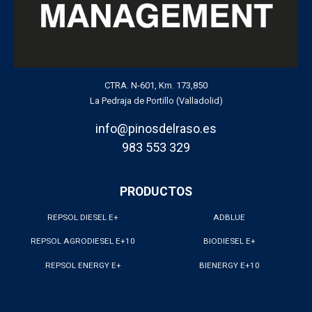
CTRA. N-601, Km. 173,850
La Pedraja de Portillo (Valladolid)
info@pinosdelraso.es
983 553 329
PRODUCTOS
REPSOL DIESEL E+
ADBLUE
REPSOL AGRODIESEL E+10
BIODIESEL E+
REPSOL ENERGY E+
BIENERGY E+10