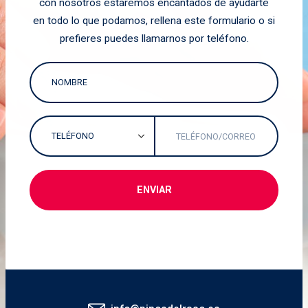
con nosotros estaremos encantados de ayudarte
en todo lo que podamos, rellena este formulario o si
prefieres puedes llamarnos por teléfono.