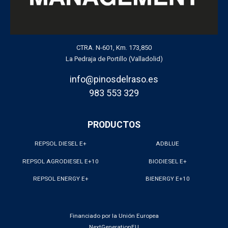
CTRA. N-601, Km. 173,850
La Pedraja de Portillo (Valladolid)
info@pinosdelraso.es
983 553 329
PRODUCTOS
REPSOL DIESEL E+
ADBLUE
REPSOL AGRODIESEL E+10
BIODIESEL E+
REPSOL ENERGY E+
BIENERGY E+10
Financiado por la Unión Europea
NextGenerationEU