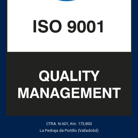
CTRA. N-601, Km. 173,850
La Pedraja de Portillo (Valladolid)