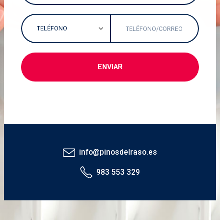
info@pinosdelraso.es
983 553 329