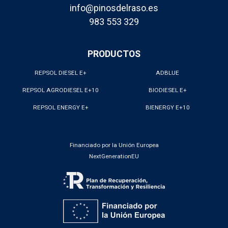
info@pinosdelraso.es
983 553 329
PRODUCTOS
REPSOL DIESEL E+
ADBLUE
REPSOL AGRODIESEL E+10
BIODIESEL E+
REPSOL ENERGY E+
BIENERGY E+10
Financiado por la Unión Europea
NextGenerationEU